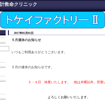
計救命クリニック
2017年05月01日
５月連休のお知らせ
いつもご利用ありがとうございます。
５月の連休のお知らせです。
３・４日 休業いたします。 他は木曜以外、営業
よろしくお願いいたします。