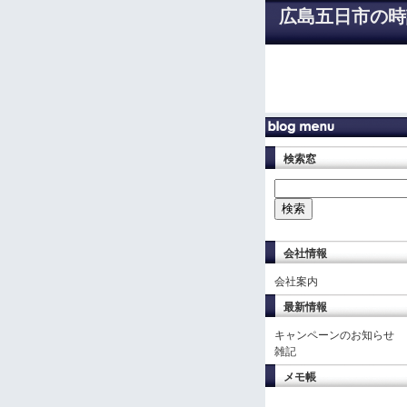
広島五日市の時
検索窓
会社情報
会社案内
最新情報
キャンペーンのお知らせ
雑記
メモ帳