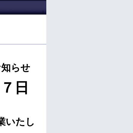
｜
お知らせ
１７日
業いたし