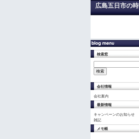
広島五日市の時
検索窓
会社情報
会社案内
最新情報
キャンペーンのお知らせ
雑記
メモ帳