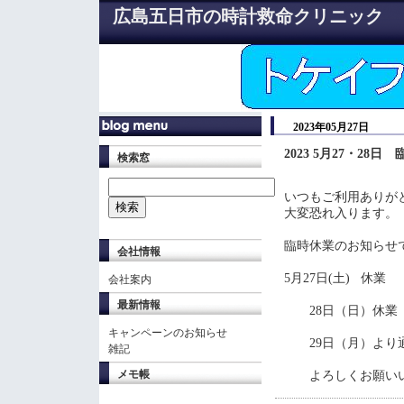
広島五日市の時計救命クリニック
2023年05月27日
2023 5月27・28
検索窓
いつもご利用ありが
大変恐れ入ります。
臨時休業のお知らせ
会社情報
5月27日(土) 休業
会社案内
最新情報
28日（日）休業
キャンペーンのお知らせ
29日（月）より通
雑記
メモ帳
よろしくお願いい