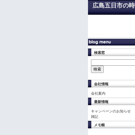
広島五日市の時
検索窓
会社情報
会社案内
最新情報
キャンペーンのお知らせ
雑記
メモ帳