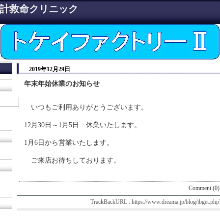
計救命クリニック
2019年12月29日
年末年始休業のお知らせ
いつもご利用ありがとうございます。
12月30日～1月5日 休業いたします。
1月6日から営業いたします。
ご来店お待ちしております。
Comment (0)
TrackBackURL :
https://www.dreama.jp/blog/tbget.p