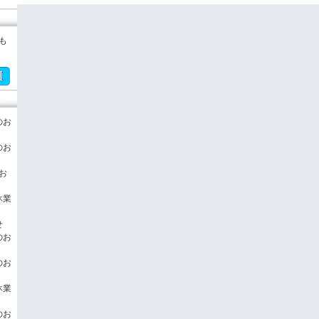
も
のお
のお
のお
休業
せ
のお
のお
休業
のお